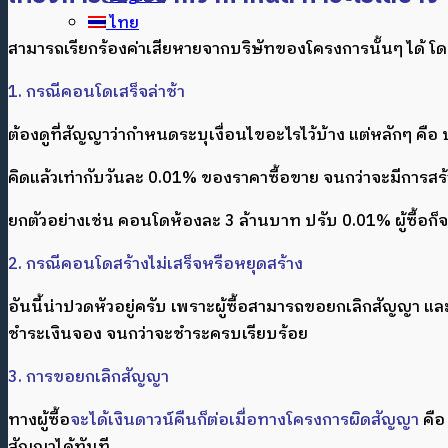
ไทย
สามารถเรียกร้องค่าเสียหายจากบริษัทของโครงการนั้นๆ ได้ โ
1. กรณีคอนโดเสร็จล่าช้า
ต้องดูที่สัญญาว่ากำหนดระบุเงื่อนไขอะไรไว้บ้าง แต่หลักๆ คือ บ
คิดแล้วเท่ากับวันละ 0.01% ของราคาซื้อขาย จนกว่าจะมีการสร้างเส
ยกตัวอย่างเช่น คอนโดห้องละ 3 ล้านบาท ปรับ 0.01% ผู้ซื้อก็
2. กรณีคอนโดสร้างไม่เสร็จหรือหยุดสร้าง
อันนี้น่าปวดหัวอยู่ครับ เพราะผู้ซื้อสามารถขอยกเลิกสัญญา และเ
ชำระเงินจอง จนกว่าจะชำระครบเรียบร้อย
3. การขอยกเลิกสัญญา
ทางผู้ซื้อ
จะได้เงินดาวน์คืนก็ต่อเมื่อทางโครงการผิดสัญญา
คือ
สัญญาได้ทันที