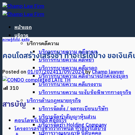
ข้าม
ไป
ยัง
หน้าแรก
เนื้อหา
บริการ
ความรู้ทั่วไป
,
ธุรกิจ
บริการคดีความ
บริการทนายความ คดีอาญา
คอนโดสร้างเสร็จช้า ทำอะไรได้บ้าง ขอเงินคื
บริการทนายความ คดีหย่า
บริการทนายความ คดีมรดก
Posted on
01/07/2024
11/09/2024
by
Champ lawyer
บริการทนายความ คดีอำนาจปกครองบุตร
บริการทนายความ คดีแรงงาน
310
บริการทนายความ ระงับข้อพิพาททางธุรกิจ
บริการด้านกฎหมายธุรกิจ
สารบัญ
บริการจัดตั้ง / จดทะเบียนบริษัท
บริการจัดทำสัญญาหุ้นส่วน
คอนโดพรีเซลล์ คืออะไร
บริการจัดทำ Holding Company
โครงการสร้างช้ากว่ากำหนด ทำอะไรได้บ้าง
บริการวางแผนภาษี นิติบุคคล