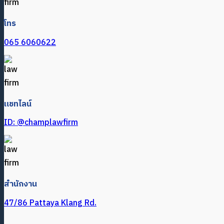
โทร
065 6060622
แชทไลน์
ID: @champlawfirm
สำนักงาน
47/86 Pattaya Klang Rd.