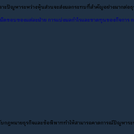
ิจเพราะปัญหาระหว่างหุ้นส่วนจะส่งผลกระทบที่สำคัญอย่างมากต่อธ
ามรับผิดชอบของแต่ละฝ่าย การแบ่งผลกำไรและขาดทุนของกิจการ ก
ับกฎหมายธุรกิจและข้อพิพาททำให้สามารถคาดการณ์ปัญหาระหว