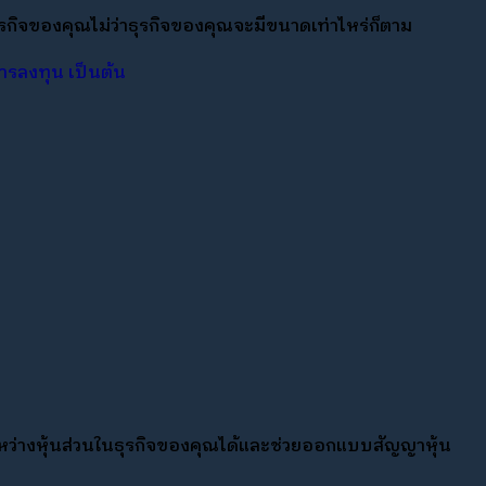
ุรกิจของคุณไม่ว่าธุรกิจของคุณจะมีขนาดเท่าไหร่ก็ตาม
ารลงทุน เป็นต้น
่างหุ้นส่วนในธุรกิจของคุณได้และช่วยออกแบบสัญญาหุ้น