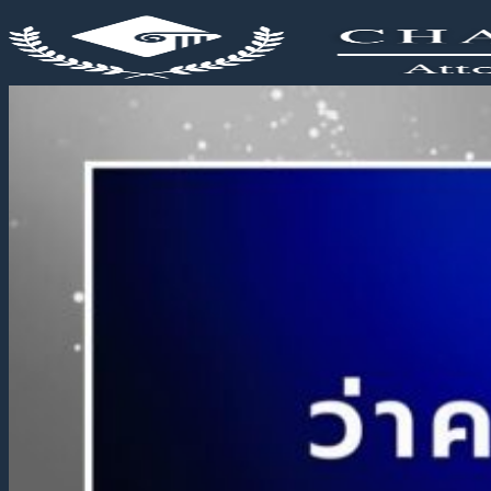
ข้าม
ไป
ยัง
เนื้อหา
หน้าแรก
บริการ
บริการคดีความ
บริการทนายความ คดีอาญา
บริการทนายความ คดีหย่า
บริการทนายความ คดีมรดก
บริการทนายความ คดีอำนาจปกครอง
บุตร
บริการทนายความ คดีแรงงาน