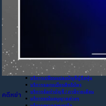
บริการทนายความ ระงับข้อพิพาททาง
ธุรกิจ
บริการด้านกฎหมายธุรกิจ
บริการจัดตั้ง / จดทะเบียนบริษัท
บริการจัดทำสัญญาหุ้นส่วน
บริการจัดทำ Holding Company
บริการวางแผนภาษี นิติบุคคล
บริการฟื้นบริษัทร้างกลับสู่ทะเบียน
บริการร่าง / ตรวจสัญญา
บริการจัดทำสัญญาจ้าง
บริการเปลี่ยนแปลงกรรมการบริษัท
บริการเปลี่ยนแปลงบัญชีผู้ถือหุ้น
บริการจดทะเบียนสิทธิบัตร
บริการจัดทำบัญชี / ภาษีรายเดือน
คดีหย่า
บริการขอใบอนุญาตต่างๆ
บริการตรวจสอบธุรกิจ