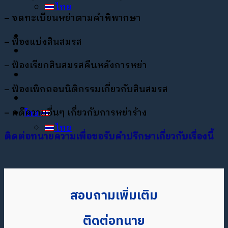
ไทย
–
จดทะเบียนหย่าตามคำพิพากษา
–
ฟ้องแบ่งสินสมรส
–
ฟ้องเรียกสินสมรสคืนหลังการหย่า
–
ฟ้องเพิกถอนนิติกรรมเกี่ยวกับสินสมรส
–
คดีความอื่นๆ เกี่ยวกับการหย่าร้าง
ไทย
ไทย
ติดต่อทนายความเพื่อขอรับคำปรึกษาเกี่ยวกับเรื่องนี้
สอบถามเพิ่มเติม
ติดต่อทนาย