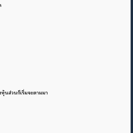
ด
หุ้นส่วนก็เริ่มจะตามมา