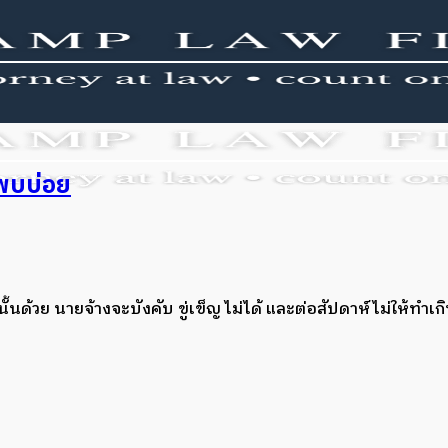
พบบ่อย
้วย นายจ้างจะบังคับ ขู่เข็ญ ไม่ได้ และต่อสัปดาห์ไม่ให้ทำเกิ