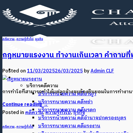
ข้าม
ไป
ยัง
เนื้อหา
คดีความ
,
ความรู้ทั่วไป
,
ธุรกิจ
กฎหมายแรงงาน ทำงานเกินเวลา คำถามที่
หน้าแรก
Posted on
11/03/2025
26/03/2025
by
Admin CLF
บริการ
บริการคดีความ
การทำโอทีสามารถทำได้แต่ลูกจ้างจะต้องยินยอมในการทำงานนั้นด
บริการทนายความ คดีอาญา
บริการทนายความ คดีหย่า
Continue reading
→
บริการทนายความ คดีมรดก
Posted in
คดีความ
,
ความรู้ทั่วไป
,
ธุรกิจ
บริการทนายความ คดีอำนาจปกครองบุตร
บริการทนายความ คดีแรงงาน
คดีความ
,
ความรู้ทั่วไป