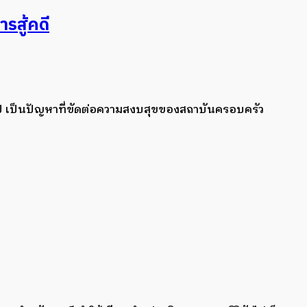
ารสู้คดี
ันปี เป็นปัญหาที่ขัดต่อความสงบสุขของสถาบันครอบครัว