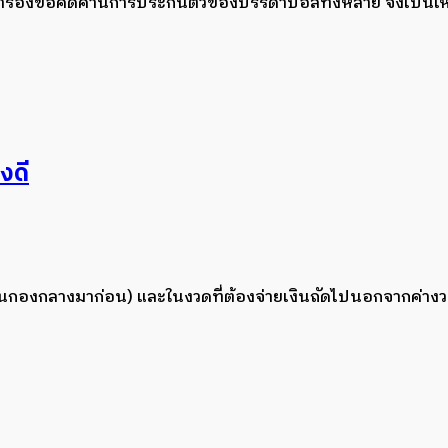
ื่นคำร้องขอคัดค้านการประกันตัวของบรรดาบอสทั้งหลาย จึงเป็นเ
งดี
เงินกองกลางมาก่อน) และในงวดที่ต้องจ่ายเงินถัดไปนอกจากค่างว