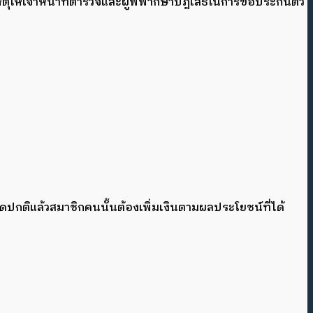
หตุให้เจ้าหน้าที่ตำรวจและผู้พิพากษาปฎิเสธในการขอประกันตัว
ดปกติแล้วสมาชิกคนนั้นต้องเพิ่มเงินตามผลประโยชน์ที่ได้