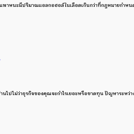
บขี่ยานพาหนะมีปริมาณแอลกอฮอล์ในเลือดเกินกว่าที่กฎหมายกำหน
ม
ลาผ่านไปไม่ว่าธุรกิจของคุณจะกำไรเยอะหรือขาดทุน ปัญหาระหว่าง