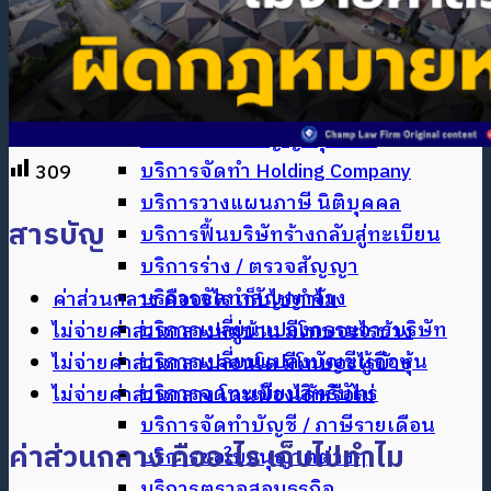
บริการทนายความ ระงับข้อพิพาททาง
ธุรกิจ
บริการด้านกฎหมายธุรกิจ
บริการจัดตั้ง / จดทะเบียนบริษัท
บริการจัดทำสัญญาหุ้นส่วน
บริการจัดทำ Holding Company
309
บริการวางแผนภาษี นิติบุคคล
สารบัญ
บริการฟื้นบริษัทร้างกลับสู่ทะเบียน
บริการร่าง / ตรวจสัญญา
บริการจัดทำสัญญาจ้าง
ค่าส่วนกลาง คืออะไร เก็บไปทำไม
บริการเปลี่ยนแปลงกรรมการบริษัท
ไม่จ่ายค่าส่วนกลางหมู่บ้าน มีโทษอะไรบ้าง
บริการเปลี่ยนแปลงบัญชีผู้ถือหุ้น
ไม่จ่ายค่าส่วนกลางคอนโด มีโทษอะไรบ้าง
บริการจดทะเบียนสิทธิบัตร
ไม่จ่ายค่าส่วนกลาง โดนฟ้องได้หรือไม่
บริการจัดทำบัญชี / ภาษีรายเดือน
ค่าส่วนกลาง คืออะไร เก็บไปทำไม
บริการขอใบอนุญาตต่างๆ
บริการตรวจสอบธุรกิจ