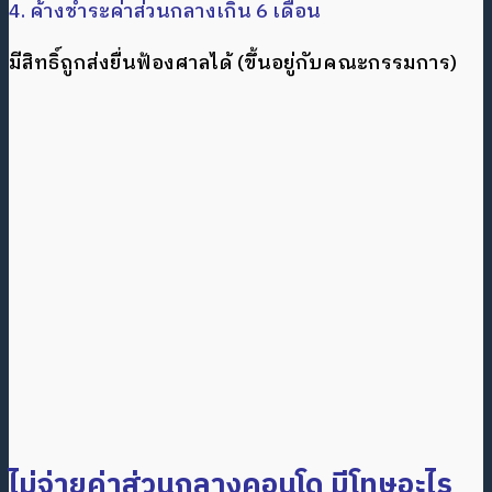
4. ค้างชำระค่าส่วนกลางเกิน 6 เดือน
มีสิทธิ์ถูกส่งยื่นฟ้องศาลได้ (ขึ้นอยู่กับคณะกรรมการ)
ไม่จ่ายค่าส่วนกลางคอนโด มีโทษอะไร