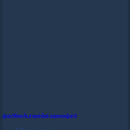
ผู้เยาว์คืออะไร อายุเท่าไหร่ กฎหมายผู้เยาว์