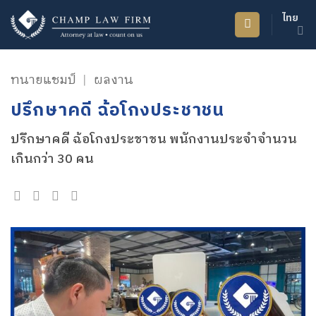
ข้าม
ไทย
ไป
ยัง
เนื้อหา
ทนายแชมป์
|
ผลงาน
ปรึกษาคดี ฉ้อโกงประชาชน
ปรึกษาคดี ฉ้อโกงประชาชน พนักงานประจำจำนวน
เกินกว่า 30 คน