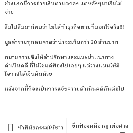
ช่วงแรกมีการจ่ายเงินตามตกลง แต่หลังๆมาเริ่มไม่
จ่าย
สืบไปสืบมาก็พบว่า ไม่ได้ทำธุรกิจตามที่บอกไว้จริง!!!
มูลค่ารวมทุกคนคาดว่าน่าจะเกินกว่า 30 ล้านบาท
ทนายความจึงให้คำปรึกษาและเเนะนำเเนวทาง
ดำเนินคดี ที่ไม่ใช่แค่ฟ้องไปเฉยๆ แต่วางแผนให้มี
โอกาสได้เงินคืนด้วย
หลังจากนี้ก็จะเป็นการแจ้งความดำเนินคดีกันต่อไป
ยื่นฟ้องคดีอาญาต่อศาล
ทำพินัยกรรมให้ชาว