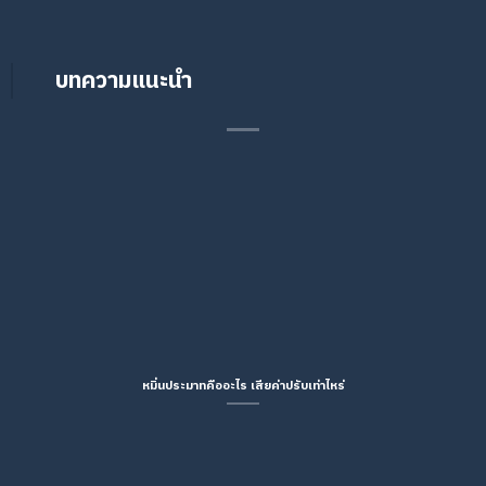
บทความแนะนำ
หมิ่นประมาทคืออะไร เสียค่าปรับเท่าไหร่