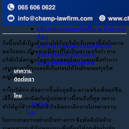
บริการขอใบอนุญาตต่างๆ
Notary Public
บริการตรวจสอบสถานะทางกฎหมาย
บริการตรวจสอบทรัพย์สิน ณ สำนักงาน
ที่ดิน
วันนี้ผมได้เป็นตัวแทนให้กับบริษัทรับเหมาชี้ดังในภาค
บริการตรวจสอบสถานะคดีความ
ตะวันออก เนื่องจากมีข่าวที่ไม่เป็นความจริงว่า ทาง
บริการติดต่อราชการแทน
บริษัทได้ตกลงกับลูกบ้านคอนโดบางคนเพื่อทำการ
บริการสืบทรัพย์บังคับคดี
เสนอราคาที่สูงและมีเงินทอนให้ในลักษณะทุจริต
บทความ
คอรัปชั่น
ติดต่อเรา
ทางบริษัทฯ ต้องการชี้แจ้งจุดยืน ความจริงเพื่อแก้ชื่อ
ไทย
เสียงและเอาผิดกับผู้ปล่อยข่าวนี้จนถึงที่สุด เพราะ
English
ทำให้ลูกค้ารายอื่นเข้าใจผิดยกเลิกงานไปหลายงาน
ไทย
ในการประการอย่างเป็นทางการ จึงตัดสินใจจ้าง
ทนายความเข้าไปพูดแทนเพื่อที่จะได้ถูกต้องในข้อ