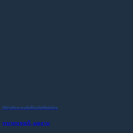
ให้คำปรึกษาชาวจีนซื้อทรัพย์สินในไทย
ทนายแชมป์, ผลงาน