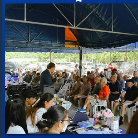
บริการจัดทำสัญญาหุ้นส่วน
บริการจัดทำ Holding Company
บริการวางแผนภาษี นิติบุคคล
บริการฟื้นบริษัทร้างกลับสู่ทะเบียน
บริการร่าง / ตรวจสัญญา
บริการจัดทำสัญญาจ้าง
บริการเปลี่ยนแปลงกรรมการบริษัท
บริการเปลี่ยนแปลงบัญชีผู้ถือหุ้น
บริการจดทะเบียนสิทธิบัตร
บริการจัดทำบัญชี / ภาษีรายเดือน
บริการขอใบอนุญาตต่างๆ
บริการตรวจสอบธุรกิจ
บริการด้านกฎหมายต่างๆ
บริการด้านพินัยกรรม / จัดการมรดก
บริการแปลเอกสารราชการ