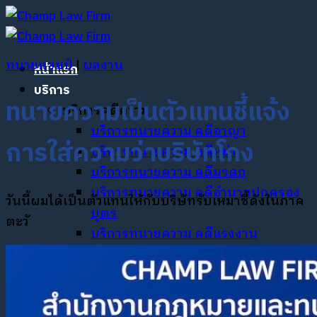
ข้าม
ไป
ยัง
ทนายแชมป์
|
ผลงาน
หน้าแรก
เนื้อหา
บริการ
ทนายความเป็นตัวแทนชี้แจ้ง
บริการคดีความ
บริการทนายความ คดีอาญา
การใส่ความว่าบริษัทโกง
บริการทนายความ คดีหย่า
บริการทนายความ คดีมรดก
บริการทนายความ คดีอำนาจปกครอง
วันนี้ผมได้เป็นตัวแทนให้กับบริษัทรับเหมาชี้ดังในภาค
บุตร
ตะวั
บริการทนายความ คดีแรงงาน
บริการทนายความ ระงับข้อพิพาททาง
ธุรกิจ
บริการด้านกฎหมายธุรกิจ
บริการจัดตั้ง / จดทะเบียนบริษัท