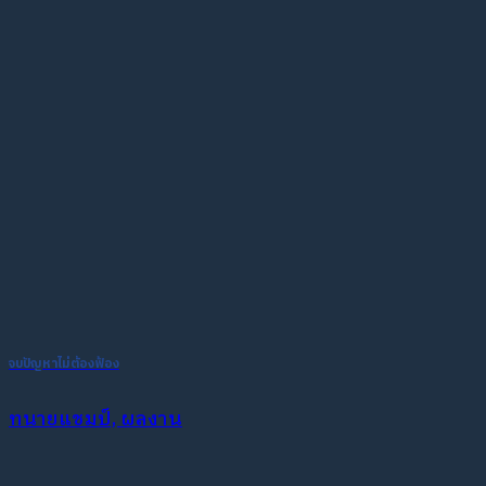
จบปัญหาไม่ต้องฟ้อง
ทนายแชมป์, ผลงาน