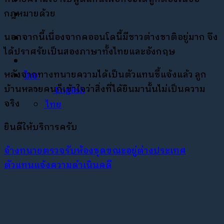
กฎหมายด้วย
นอกจากนี้เนื่องจากคออนโดนี้มีชาวต่างชาติอยู่มาก จึง
ได้ปราศรัยเป็นสองภาษาทั้งไทยและอังกฤษ
หลังจากทางทนายความได้เป็นตัวแทนชี้แจ้งแล้ว ลูก
ไทย
บ้านหลายคนก็เข้าใจว่าสิ่งที่ได้ยินมานั้นไม่เป็นความ
English
จริง
ไทย
ยินดีให้บริการครับ
จ้างทนายตรวจรับห้องชุดขณะอยู่ต่างประเทศ
ตัวแทนแจ้งความดำเนินคดี