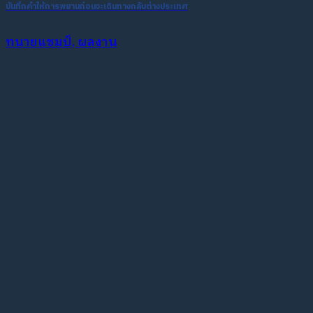
บันทึกคำให้การพยานก่อนจะเดินทางกลับต่างประเทศ
ทนายแชมป์, ผลงาน