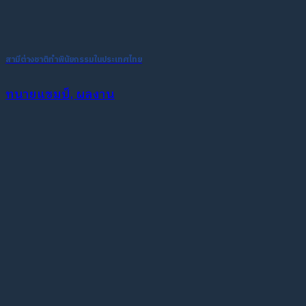
สามีต่างชาติทำพินัยกรรมในประเทศไทย
ทนายแชมป์, ผลงาน