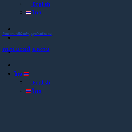
English
ไทย
สืบพยานคดีผิดสัญญาจ้างทำของ
ทนายแชมป์, ผลงาน
ไทย
English
ไทย