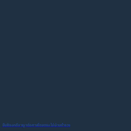
ยื่นฟ้องคดีอาญาต่อศาลโดยตรง ไม่ผ่านตำรวจ