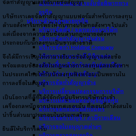
จัดทำสัญญาและอธิบายข้อสัญญา
บริการทนายความ ระงับข้อพิพาททาง
ธุรกิจ
บริษัทเราเคยจัดทำสัญญาแบบฟอร์มสำหรับการลงทุน
บริการด้านกฎหมายธุรกิจ
ด้านอสังหาริมทรัพย์ให้ กับทางบริษัทอสังหาฯ ไปแล้ว
บริการจัดตั้ง / จดทะเบียนบริษัท
แต่เนื่องจากความซับซ้อนด้านกฎหมายอสังหาฯ
บริการจัดทำสัญญาหุ้นส่วน
ประกอบกับนักลงทุนเป็นชาวต่างชาติ
บริการจัดทำ Holding Company
บริการวางแผนภาษี นิติบุคคล
จึงได้มีการเชิญให้เรามาอธิบายข้อสัญญาแต่ละข้อ
บริการฟื้นบริษัทร้างกลับสู่ทะเบียน
พร้อมตอบข้อสงสัยในกฎหมายการลงทุนและอสังหาฯ
บริการร่าง / ตรวจสัญญา
ในประเทศไทยให้กับนักลงทุนฟังพร้อมเป็นพยานใน
บริการจัดทำสัญญาจ้าง
การลงชื่อในสัญญา
บริการเปลี่ยนแปลงกรรมการบริษัท
เป็นโอกาสที่ดีที่ได้รู้จักกับผู้บริหารบริษัทนำเข้า
บริการเปลี่ยนแปลงบัญชีผู้ถือหุ้น
เครื่องกลหนักจากประเทศเยอรมัน ที่ตอนนี้กำลังสนใจ
บริการจดทะเบียนสิทธิบัตร
นำชิ้นส่วนมาประกอบในประเทศไทย
บริการจัดทำบัญชี / ภาษีรายเดือน
บริการขอใบอนุญาตต่างๆ
ยินดีให้บริการครับ
บริการตรวจสอบธุรกิจ