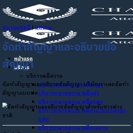
ข้าม
ไป
ยัง
ทนายแชมป์
|
ผลงาน
เนื้อหา
จัดทำสัญญาและอธิบายข้อ
หน้าแรก
สัญญา
บริการ
บริการคดีความ
จัดทำสัญญาและอธิบายข้อสัญญา บริษัทเราเคยจัดทำ
บริการทนายความ คดีอาญา
สัญญาแบบฟอ
บริการทนายความ คดีหย่า
บริการทนายความ คดีมรดก
บริการทนายความ คดีอำนาจปกครอง
บุตร
บริการทนายความ คดีแรงงาน