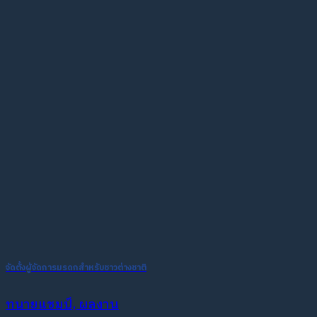
จัดตั้งผู้จัดการมรดกสำหรับชาวต่างชาติ
ทนายแชมป์, ผลงาน