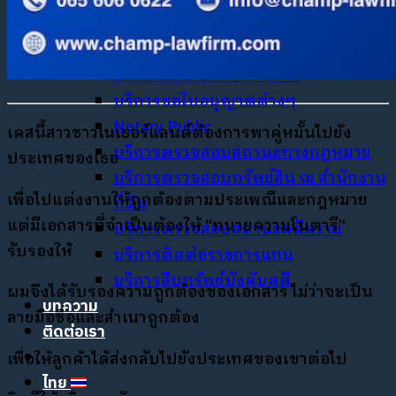
บริการด้านกฎหมายต่างๆ
บริการด้านพินัยกรรม / จัดการมรดก
บริการแปลเอกสารราชการ
บริการขอใบอนุญาตต่างๆ
Notary Public
เคสนี้สาวชาวเนเธอร์แลนด์ต้องการพาคู่หมั้นไปยัง
บริการตรวจสอบสถานะทางกฎหมาย
ประเทศของเธอ
บริการตรวจสอบทรัพย์สิน ณ สำนักงาน
เพื่อไปแต่งงานให้ถูกต้องตามประเพณีและกฎหมาย
ที่ดิน
แต่มีเอกสารที่จำเป็นต้องให้ “ทนายความโนตารี”
บริการตรวจสอบสถานะคดีความ
รับรองให้
บริการติดต่อราชการแทน
บริการสืบทรัพย์บังคับคดี
ผมจึงได้รับรองความถูกต้องของเอกสาร ไม่ว่าจะเป็น
บทความ
ลายมือชื่อและสำเนาถูกต้อง
ติดต่อเรา
เพื่อให้ลูกค้าได้ส่งกลับไปยังประเทศของเขาต่อไป
ไทย