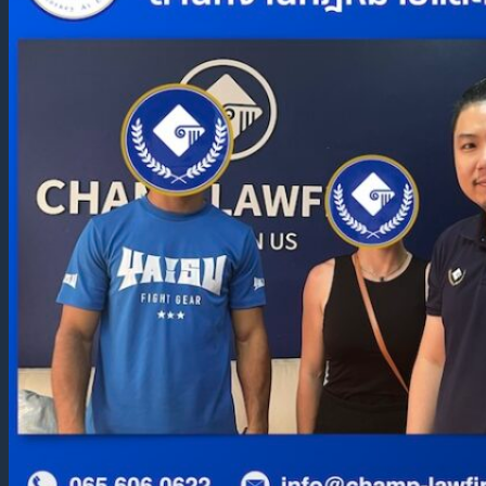
บริการทนายความ ระงับข้อพิพาททาง
ธุรกิจ
บริการด้านกฎหมายธุรกิจ
บริการจัดตั้ง / จดทะเบียนบริษัท
บริการจัดทำสัญญาหุ้นส่วน
บริการจัดทำ Holding Company
บริการวางแผนภาษี นิติบุคคล
บริการฟื้นบริษัทร้างกลับสู่ทะเบียน
บริการร่าง / ตรวจสัญญา
บริการจัดทำสัญญาจ้าง
บริการเปลี่ยนแปลงกรรมการบริษัท
บริการเปลี่ยนแปลงบัญชีผู้ถือหุ้น
บริการจดทะเบียนสิทธิบัตร
บริการจัดทำบัญชี / ภาษีรายเดือน
บริการขอใบอนุญาตต่างๆ
บริการตรวจสอบธุรกิจ