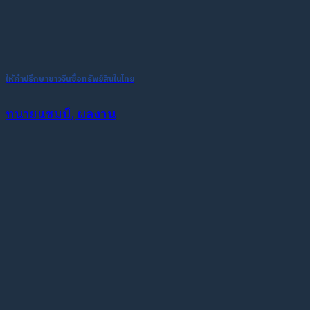
ให้คำปรึกษาชาวจีนซื้อทรัพย์สินในไทย
ทนายแชมป์, ผลงาน