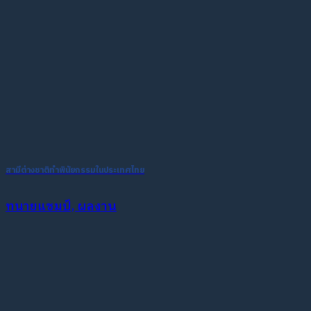
สามีต่างชาติทำพินัยกรรมในประเทศไทย
ทนายแชมป์, ผลงาน