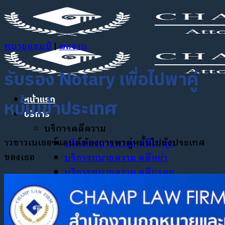
ข้าม
ไป
ยัง
ทนายแชมป์
|
ผลงาน
เนื้อหา
รับรอง Notary เพื่อไปพาคู่
หน้าแรก
หมั้นเข้าประเทศ
บริการ
บริการคดีความ
าวชาวเนเธอร์แลนด์ต้องการพาคู่หมั้นไปยังประเทศ
บริการทนายความ คดีอาญา
ของเธอ
บริการทนายความ คดีหย่า
บริการทนายความ คดีมรดก
บริการทนายความ คดีอำนาจปกครอง
บุตร
บริการทนายความ คดีแรงงาน