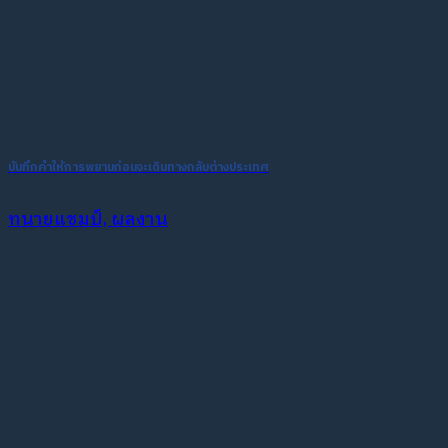
บันทึกคำให้การพยานก่อนจะเดินทางกลับต่างประเทศ
ทนายแชมป์, ผลงาน