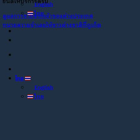
ยินดีให้บริการครับ
English
ไทย
ดูแลการขายจากเจ้าของต่างประเทศ
ทนายความจำเลยให้ชาวต่างชาติที่ภูเก็ต
ไทย
English
ไทย