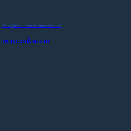
จัดตั้งผู้จัดการมรดกสำหรับชาวต่างชาติ
ทนายแชมป์, ผลงาน