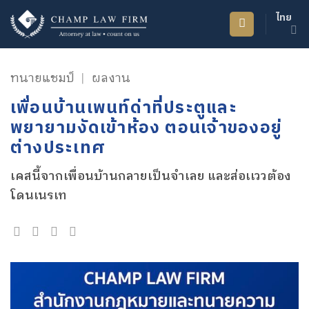
ข้าม
ไทย
ไป
ยัง
เนื้อหา
ทนายแชมป์
|
ผลงาน
เพื่อนบ้านเพนท์ด่าที่ประตูและ
พยายามงัดเข้าห้อง ตอนเจ้าของอยู่
ต่างประเทศ
เคสนี้จากเพื่อนบ้านกลายเป็นจำเลย และส่อเเววต้อง
โดนเนรเท