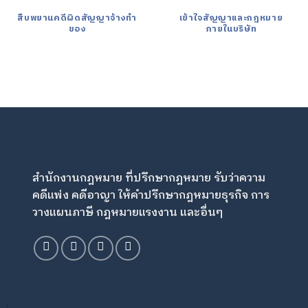
สืบพยานคดีผิดสัญญาจ้างทำ
เข้าใจสัญญาและกฎหมาย
ของ
ภายในบริษัท
สำนักงานกฎหมาย ที่ปรึกษากฎหมาย รับว่าความ
คดีแพ่ง คดีอาญา ให้คำปรึกษากฎหมายธุรกิจ การ
วางแผนภาษี กฎหมายแรงงาน และอื่นๆ