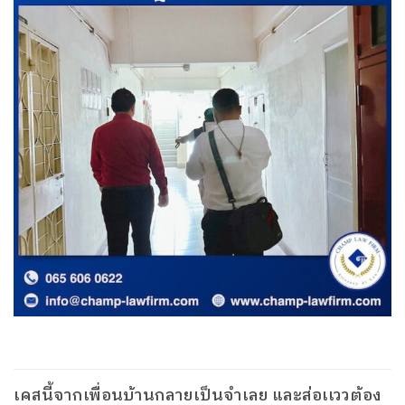
เคสนี้จากเพื่อนบ้านกลายเป็นจำเลย และส่อเเววต้อง