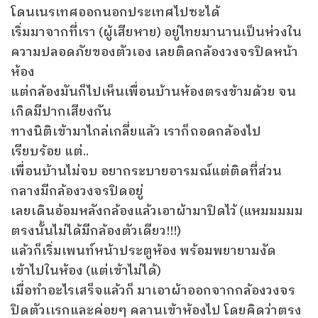
โดนเนรเทศออกนอกประเทศไปซะได้
เริ่มมาจากที่เรา (ผู้เสียหาย) อยู่ไทยมานานเป็นห่วงใน
ความปลอดภัยของตัวเอง เลยติดกล้องวงจรปิดหน้า
ห้อง
แต่กล้องมันก็ไปเห็นเพื่อนบ้านห้องตรงข้ามด้วย จน
เกิดมีปากเสียงกัน
ทางนิติเข้ามาไกล่เกลี่ยแล้ว เราก็ถอดกล้องไป
เรียบร้อย แต่..
เพื่อนบ้านไม่จบ อยากระบายอารมณ์แต่ติดที่ส่วน
กลางมีกล้องวงจรปิดอยู่
เลยเดินอ้อมหลังกล้องแล้วเอาผ้ามาปิดไว้ (แหมมมมม
ตรงนั้นไม่ได้มีกล้องตัวเดียว!!!)
แล้วก็เริ่มเพนท์หน้าประตูห้อง พร้อมพยายามงัด
เข้าไปในห้อง (แต่เข้าไม่ได้)
เมื่อทำอะไรเสร็จแล้วก็ มาเอาผ้าออกจากกล้องวงจร
ปิดตัวเเรกและค่อยๆ คลานเข้าห้องไป โดยคิดว่าตรง