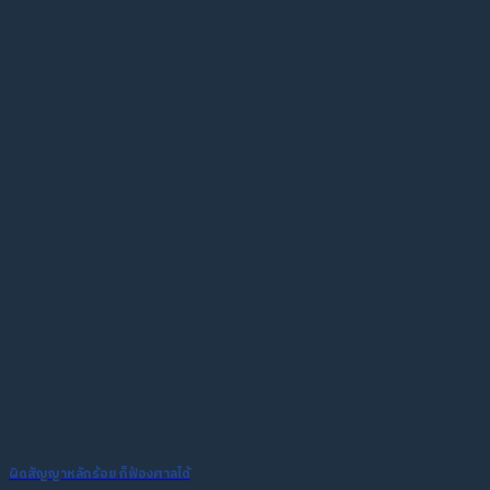
ผิดสัญญาหลักร้อย ก็ฟ้องศาลได้