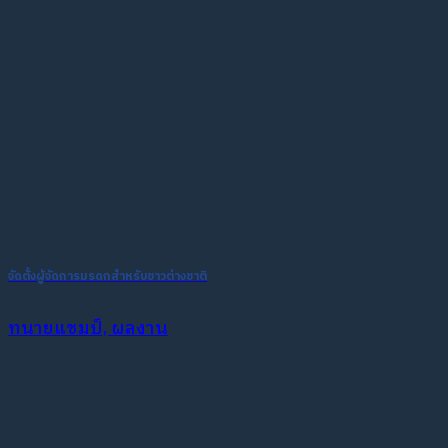
จัดตั้งผู้จัดการมรดกสำหรับชาวต่างชาติ
ทนายแชมป์, ผลงาน