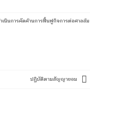
ำเนินการคัดค้านการฟื้นฟูกิจการต่อศาลล้ม
ปฏิบัติตามสัญญายอม