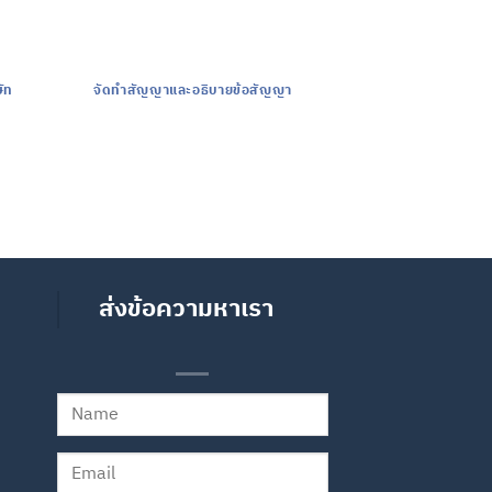
ัท
จัดทำสัญญาและอธิบายข้อสัญญา
ไกล่เกลี่ยคด
ส่งข้อความหาเรา