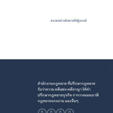
ชดเชยค่าเสียหายให้คู่กรณี
สำนักงานกฎหมาย ที่ปรึกษากฎหมาย
รับว่าความ คดีแพ่ง คดีอาญา ให้คำ
ปรึกษากฎหมายธุรกิจ การวางแผนภาษี
กฎหมายแรงงาน และอื่นๆ