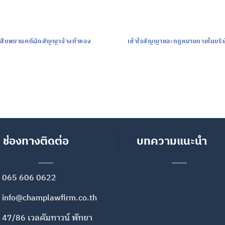
สืบพยานคดีผิดสัญญาจ้างทำของ
เข้าใจสัญญาและกฎหมายภายในบริษ
ช่องทางติดต่อ
บทความแนะนำ
065 606 0622
info@champlawfirm.co.th
47/86 เวลคัมทาวน์ พัทยา