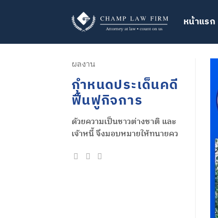
ข้าม
ไป
หน้าแรก
ยัง
เนื้อหา
ผลงาน
กำหนดประเด็นคดี
ฟื้นฟูกิจการ
ด้วยความเป็นชาวต่างชาติ และ
เจ้าหนี้ จึงมอบหมายให้ทนายคว